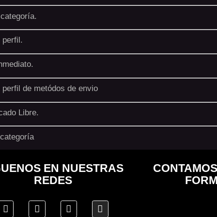
categoría.
perfil.
nmediato.
 perfil de metódos de envio
ado Libre.
categoría
GUENOS EN NUESTRAS
CONTAMOS
REDES
FORM