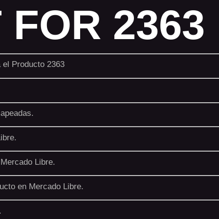
 FOR 2363
a el Producto 2363
mapeadas.
ibre.
 Mercado Libre.
ucto en Mercado Libre.
.