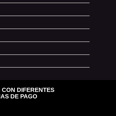
 CON DIFERENTES
AS DE PAGO