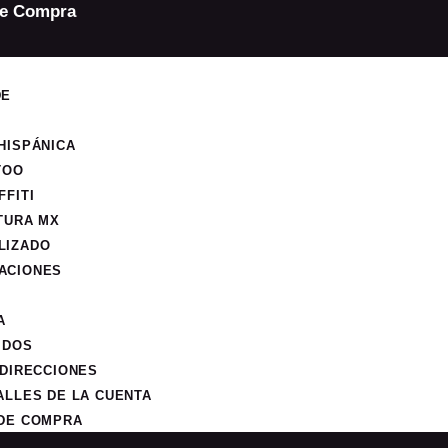
de Compra
DE
HISPÁNICA
TOO
FFITI
TURA MX
LIZADO
ACIONES
A
IDOS
 DIRECCIONES
ALLES DE LA CUENTA
 DE COMPRA