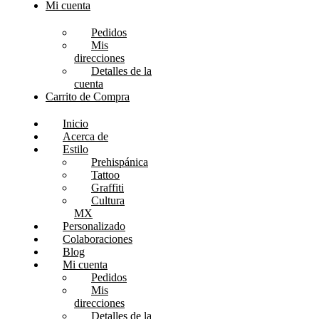
Mi cuenta
Pedidos
Mis
direcciones
Detalles de la
cuenta
Carrito de Compra
Inicio
Acerca de
Estilo
Prehispánica
Tattoo
Graffiti
Cultura
MX
Personalizado
Colaboraciones
Blog
Mi cuenta
Pedidos
Mis
direcciones
Detalles de la