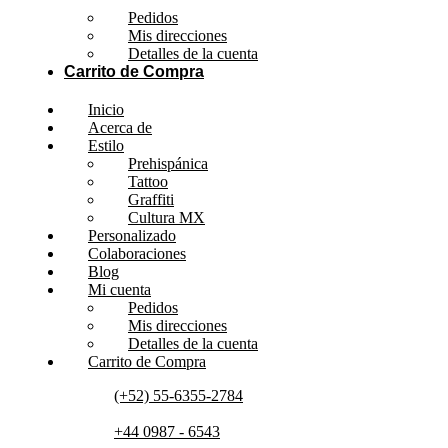
Pedidos
Mis direcciones
Detalles de la cuenta
Carrito de Compra
Inicio
Acerca de
Estilo
Prehispánica
Tattoo
Graffiti
Cultura MX
Personalizado
Colaboraciones
Blog
Mi cuenta
Pedidos
Mis direcciones
Detalles de la cuenta
Carrito de Compra
(+52) 55-6355-2784
+44 0987 - 6543