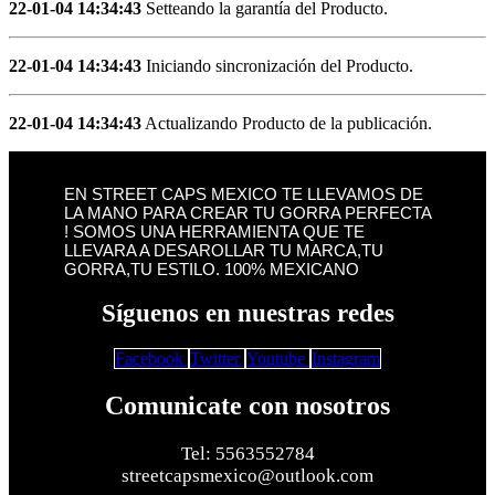
22-01-04 14:34:43
Setteando la garantía del Producto.
22-01-04 14:34:43
Iniciando sincronización del Producto.
22-01-04 14:34:43
Actualizando Producto de la publicación.
EN STREET CAPS MEXICO TE LLEVAMOS DE
LA MANO PARA CREAR TU GORRA PERFECTA
! SOMOS UNA HERRAMIENTA QUE TE
LLEVARA A DESAROLLAR TU MARCA,TU
GORRA,TU ESTILO. 100% MEXICANO
Síguenos en nuestras redes
Facebook
Twitter
Youtube
Instagram
Comunicate con nosotros
Tel: 5563552784
streetcapsmexico@outlook.com