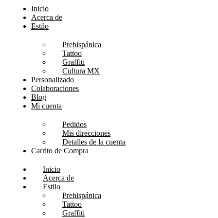
Inicio
Acerca de
Estilo
Prehispánica
Tattoo
Graffiti
Cultura MX
Personalizado
Colaboraciones
Blog
Mi cuenta
Pedidos
Mis direcciones
Detalles de la cuenta
Carrito de Compra
Inicio
Acerca de
Estilo
Prehispánica
Tattoo
Graffiti