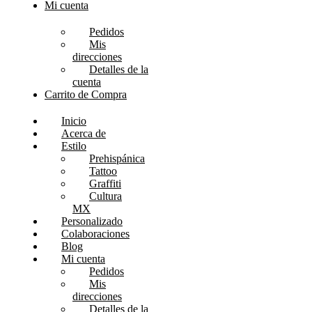
Mi cuenta
Pedidos
Mis
direcciones
Detalles de la
cuenta
Carrito de Compra
Inicio
Acerca de
Estilo
Prehispánica
Tattoo
Graffiti
Cultura
MX
Personalizado
Colaboraciones
Blog
Mi cuenta
Pedidos
Mis
direcciones
Detalles de la