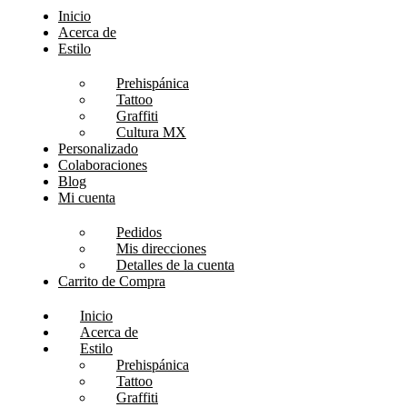
Inicio
Acerca de
Estilo
Prehispánica
Tattoo
Graffiti
Cultura MX
Personalizado
Colaboraciones
Blog
Mi cuenta
Pedidos
Mis direcciones
Detalles de la cuenta
Carrito de Compra
Inicio
Acerca de
Estilo
Prehispánica
Tattoo
Graffiti