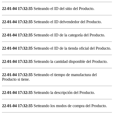
22-01-04 17:32:35
Setteando el ID del sitio del Producto.
22-01-04 17:32:35
Setteando el ID delvendedor del Producto.
22-01-04 17:32:35
Setteando el ID de la categoría del Producto.
22-01-04 17:32:35
Setteando el ID de la tienda oficial del Producto.
22-01-04 17:32:35
Setteando la cantidad disponible del Producto.
22-01-04 17:32:35
Setteando el tiempo de manufactura del
Producto si tiene.
22-01-04 17:32:35
Setteando la descripción del Producto.
22-01-04 17:32:35
Setteando los modos de compra del Producto.