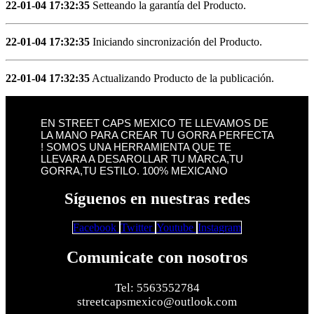
22-01-04 17:32:35
Setteando la garantía del Producto.
22-01-04 17:32:35
Iniciando sincronización del Producto.
22-01-04 17:32:35
Actualizando Producto de la publicación.
EN STREET CAPS MEXICO TE LLEVAMOS DE
LA MANO PARA CREAR TU GORRA PERFECTA
! SOMOS UNA HERRAMIENTA QUE TE
LLEVARA A DESAROLLAR TU MARCA,TU
GORRA,TU ESTILO. 100% MEXICANO
Síguenos en nuestras redes
Facebook
Twitter
Youtube
Instagram
Comunicate con nosotros
Tel: 5563552784
streetcapsmexico@outlook.com