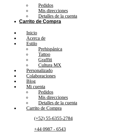
Pedidos
Mis direcciones
Detalles de la cuenta
Carrito de Compra
Inicio
Acerca de
Estilo
Prehispánica
Tattoo
Graffiti
Cultura MX
Personalizado
Colaboraciones
Blog
Mi cuenta
Pedidos
Mis direcciones
Detalles de la cuenta
Carrito de Compra
(+52) 55-6355-2784
+44 0987 - 6543