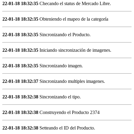
22-01-18 18:32:35
Checando el status de Mercado Libre.
22-01-18 18:32:35
Obteniendo el mapeo de la categoría
22-01-18 18:32:35
Sincronizando el Producto.
22-01-18 18:32:35
Iniciando sincronización de imagenes.
22-01-18 18:32:35
Sincronizando imagen.
22-01-18 18:32:37
Sincronizando multiples imagenes.
22-01-18 18:32:38
Sincronizando el tipo.
22-01-18 18:32:38
Construyendo el Producto 2374
22-01-18 18:32:38
Setteando el ID del Producto.