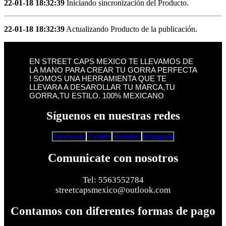
22-01-18 18:32:39
Iniciando sincronización del Producto.
22-01-18 18:32:39
Actualizando Producto de la publicación.
EN STREET CAPS MEXICO TE LLEVAMOS DE
LA MANO PARA CREAR TU GORRA PERFECTA
! SOMOS UNA HERRAMIENTA QUE TE
LLEVARA A DESAROLLAR TU MARCA,TU
GORRA,TU ESTILO. 100% MEXICANO
Síguenos en nuestras redes
Facebook
Twitter
Youtube
Instagram
Comunicate con nosotros
Tel: 5563552784
streetcapsmexico@outlook.com
Contamos con diferentes formas de pago