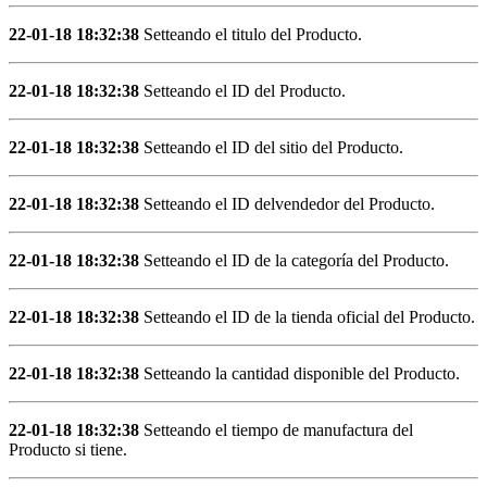
22-01-18 18:32:38
Setteando el titulo del Producto.
22-01-18 18:32:38
Setteando el ID del Producto.
22-01-18 18:32:38
Setteando el ID del sitio del Producto.
22-01-18 18:32:38
Setteando el ID delvendedor del Producto.
22-01-18 18:32:38
Setteando el ID de la categoría del Producto.
22-01-18 18:32:38
Setteando el ID de la tienda oficial del Producto.
22-01-18 18:32:38
Setteando la cantidad disponible del Producto.
22-01-18 18:32:38
Setteando el tiempo de manufactura del
Producto si tiene.