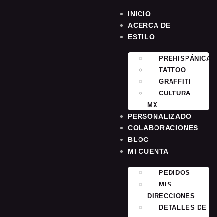
INICIO
ACERCA DE
ESTILO
PREHISPÁNICA
TATTOO
GRAFFITI
CULTURA
MX
PERSONALIZADO
COLABORACIONES
BLOG
MI CUENTA
PEDIDOS
MIS
DIRECCIONES
DETALLES DE