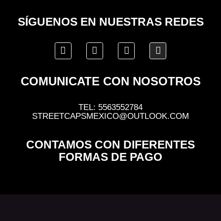
SÍGUENOS EN NUESTRAS REDES
COMUNICATE CON NOSOTROS
TEL: 5563552784
STREETCAPSMEXICO@OUTLOOK.COM
CONTAMOS CON DIFERENTES
FORMAS DE PAGO