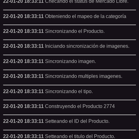
22-01-20 18:33:11
Checando el status de Mercado Libre.
22-01-20 18:33:11
Obteniendo el mapeo de la categoría
22-01-20 18:33:11
Sincronizando el Producto.
22-01-20 18:33:11
Iniciando sincronización de imagenes.
22-01-20 18:33:11
Sincronizando imagen.
22-01-20 18:33:11
Sincronizando multiples imagenes.
22-01-20 18:33:11
Sincronizando el tipo.
22-01-20 18:33:11
Construyendo el Producto 2774
22-01-20 18:33:11
Setteando el ID del Producto.
22-01-20 18:33:11
Setteando el titulo del Producto.