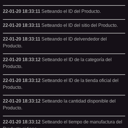
22-01-20 18:33:11
Setteando el ID del Producto.
22-01-20 18:33:11
Setteando el ID del sitio del Producto.
22-01-20 18:33:11
Setteando el ID delvendedor del
Producto.
22-01-20 18:33:12
Setteando el ID de la categoría del
Producto.
22-01-20 18:33:12
Setteando el ID de la tienda oficial del
Producto.
22-01-20 18:33:12
Setteando la cantidad disponible del
Producto.
22-01-20 18:33:12
Setteando el tiempo de manufactura del