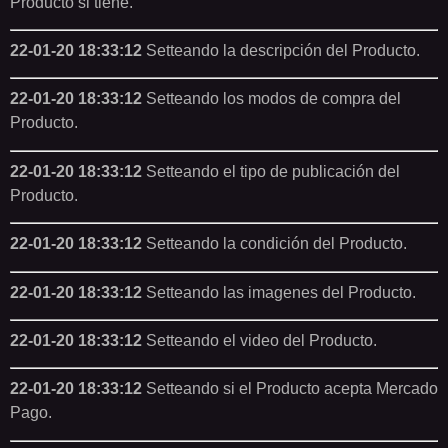
Producto si tiene.
22-01-20 18:33:12
Setteando la descripción del Producto.
22-01-20 18:33:12
Setteando los modos de compra del
Producto.
22-01-20 18:33:12
Setteando el tipo de publicación del
Producto.
22-01-20 18:33:12
Setteando la condición del Producto.
22-01-20 18:33:12
Setteando las imagenes del Producto.
22-01-20 18:33:12
Setteando el video del Producto.
22-01-20 18:33:12
Setteando si el Producto acepta Mercado
Pago.