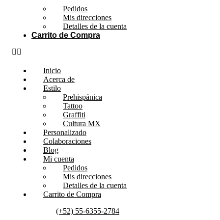
Pedidos
Mis direcciones
Detalles de la cuenta
Carrito de Compra
Inicio
Acerca de
Estilo
Prehispánica
Tattoo
Graffiti
Cultura MX
Personalizado
Colaboraciones
Blog
Mi cuenta
Pedidos
Mis direcciones
Detalles de la cuenta
Carrito de Compra
(+52) 55-6355-2784