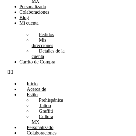
MX
Personalizado
Colaboraciones
Blog
Mi cuenta
Pedidos
Mis
direcciones
Detalles de la
cuenta
Carrito de Compra
Inicio
Acerca de
Estilo
Prehispánica
Tattoo
Graffiti
Cultura
MX
Personalizado
Colaboraciones