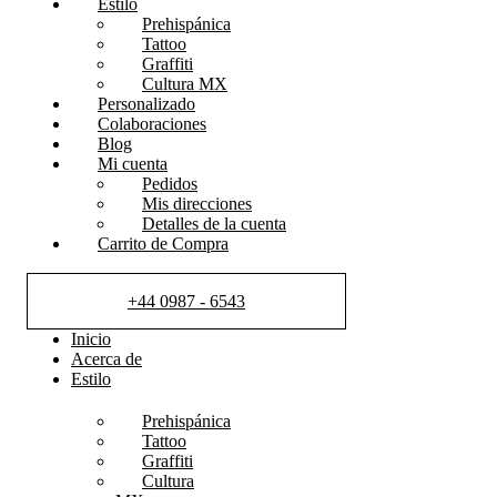
Estilo
Prehispánica
Tattoo
Graffiti
Cultura MX
Personalizado
Colaboraciones
Blog
Mi cuenta
Pedidos
Mis direcciones
Detalles de la cuenta
Carrito de Compra
+44 0987 - 6543
Inicio
Acerca de
Estilo
Prehispánica
Tattoo
Graffiti
Cultura