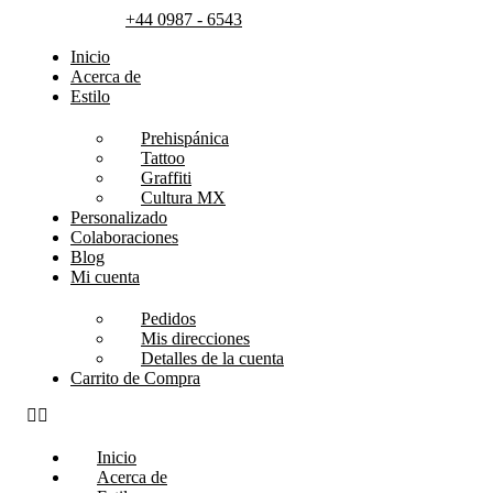
+44 0987 - 6543
Inicio
Acerca de
Estilo
Prehispánica
Tattoo
Graffiti
Cultura MX
Personalizado
Colaboraciones
Blog
Mi cuenta
Pedidos
Mis direcciones
Detalles de la cuenta
Carrito de Compra
Inicio
Acerca de