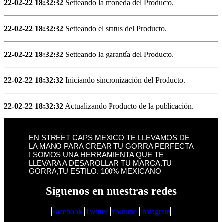
22-02-22 18:32:32
Setteando la moneda del Producto.
22-02-22 18:32:32
Setteando el status del Producto.
22-02-22 18:32:32
Setteando la garantía del Producto.
22-02-22 18:32:32
Iniciando sincronización del Producto.
22-02-22 18:32:32
Actualizando Producto de la publicación.
EN STREET CAPS MEXICO TE LLEVAMOS DE
LA MANO PARA CREAR TU GORRA PERFECTA
! SOMOS UNA HERRAMIENTA QUE TE
LLEVARA A DESAROLLAR TU MARCA,TU
GORRA,TU ESTILO. 100% MEXICANO
Síguenos en nuestras redes
Facebook
Twitter
Youtube
Instagram