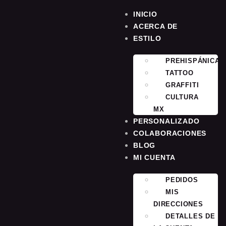
INICIO
ACERCA DE
ESTILO
PREHISPÁNICA
TATTOO
GRAFFITI
CULTURA
MX
PERSONALIZADO
COLABORACIONES
BLOG
MI CUENTA
PEDIDOS
MIS
DIRECCIONES
DETALLES DE