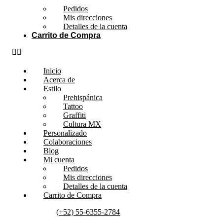
Pedidos
Mis direcciones
Detalles de la cuenta
Carrito de Compra
Inicio
Acerca de
Estilo
Prehispánica
Tattoo
Graffiti
Cultura MX
Personalizado
Colaboraciones
Blog
Mi cuenta
Pedidos
Mis direcciones
Detalles de la cuenta
Carrito de Compra
(+52) 55-6355-2784