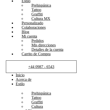
Estilo
Prehispánica
Tattoo
Graffiti
Cultura MX
Personalizado
Colaboraciones
Blog
Mi cuenta
Pedidos
Mis direcciones
Detalles de la cuenta
Carrito de Compra
+44 0987 - 6543
Inicio
Acerca de
Estilo
Prehispánica
Tattoo
Graffiti
Cultura