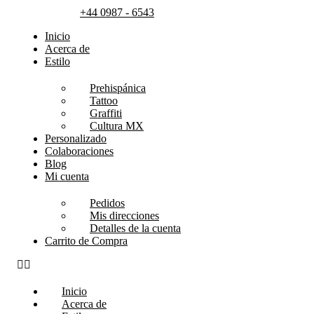
+44 0987 - 6543
Inicio
Acerca de
Estilo
Prehispánica
Tattoo
Graffiti
Cultura MX
Personalizado
Colaboraciones
Blog
Mi cuenta
Pedidos
Mis direcciones
Detalles de la cuenta
Carrito de Compra
Inicio
Acerca de