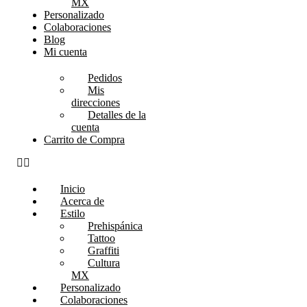
MX
Personalizado
Colaboraciones
Blog
Mi cuenta
Pedidos
Mis
direcciones
Detalles de la
cuenta
Carrito de Compra
Inicio
Acerca de
Estilo
Prehispánica
Tattoo
Graffiti
Cultura
MX
Personalizado
Colaboraciones