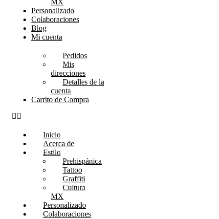
MX
Personalizado
Colaboraciones
Blog
Mi cuenta
Pedidos
Mis
direcciones
Detalles de la
cuenta
Carrito de Compra
Inicio
Acerca de
Estilo
Prehispánica
Tattoo
Graffiti
Cultura
MX
Personalizado
Colaboraciones