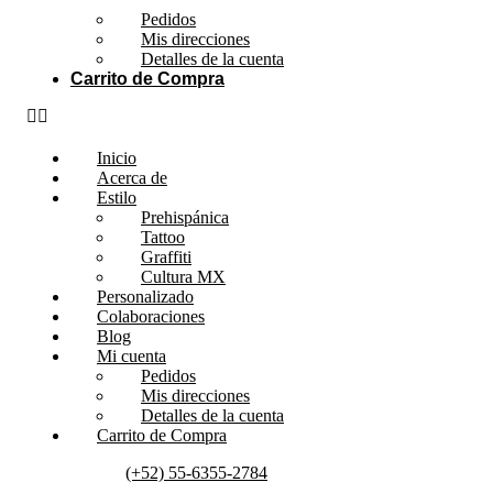
Pedidos
Mis direcciones
Detalles de la cuenta
Carrito de Compra
Inicio
Acerca de
Estilo
Prehispánica
Tattoo
Graffiti
Cultura MX
Personalizado
Colaboraciones
Blog
Mi cuenta
Pedidos
Mis direcciones
Detalles de la cuenta
Carrito de Compra
(+52) 55-6355-2784