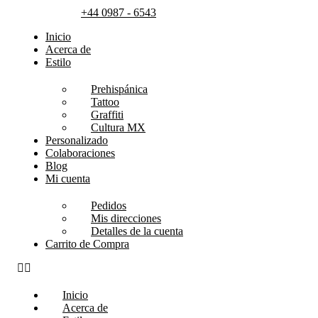
+44 0987 - 6543
Inicio
Acerca de
Estilo
Prehispánica
Tattoo
Graffiti
Cultura MX
Personalizado
Colaboraciones
Blog
Mi cuenta
Pedidos
Mis direcciones
Detalles de la cuenta
Carrito de Compra
Inicio
Acerca de