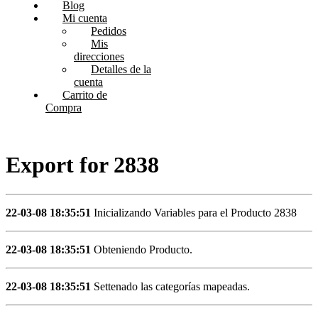
Blog
Mi cuenta
Pedidos
Mis
direcciones
Detalles de la
cuenta
Carrito de
Compra
Export for 2838
22-03-08 18:35:51
Inicializando Variables para el Producto 2838
22-03-08 18:35:51
Obteniendo Producto.
22-03-08 18:35:51
Settenado las categorías mapeadas.