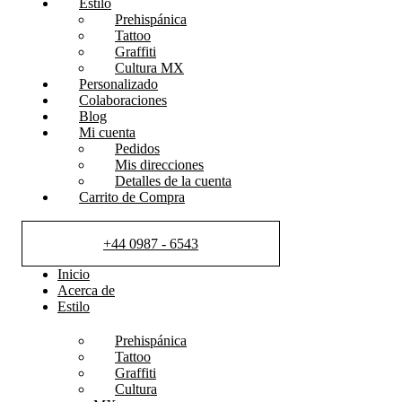
Estilo
Prehispánica
Tattoo
Graffiti
Cultura MX
Personalizado
Colaboraciones
Blog
Mi cuenta
Pedidos
Mis direcciones
Detalles de la cuenta
Carrito de Compra
+44 0987 - 6543
Inicio
Acerca de
Estilo
Prehispánica
Tattoo
Graffiti
Cultura