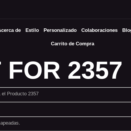
Acerca de
Estilo
Personalizado
Colaboraciones
Blo
Carrito de Compra
 FOR 2357
a el Producto 2357
mapeadas.