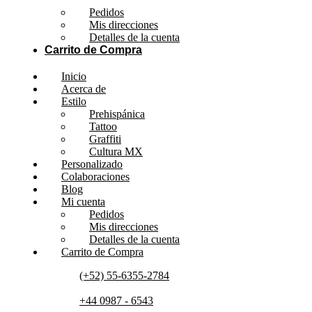
Pedidos
Mis direcciones
Detalles de la cuenta
Carrito de Compra
Inicio
Acerca de
Estilo
Prehispánica
Tattoo
Graffiti
Cultura MX
Personalizado
Colaboraciones
Blog
Mi cuenta
Pedidos
Mis direcciones
Detalles de la cuenta
Carrito de Compra
(+52) 55-6355-2784
+44 0987 - 6543