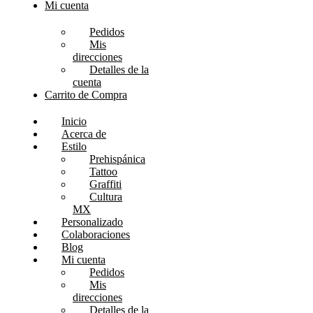
Mi cuenta
Pedidos
Mis
direcciones
Detalles de la
cuenta
Carrito de Compra
Inicio
Acerca de
Estilo
Prehispánica
Tattoo
Graffiti
Cultura
MX
Personalizado
Colaboraciones
Blog
Mi cuenta
Pedidos
Mis
direcciones
Detalles de la