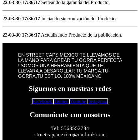
22-03-30 17:36:17
Setteando la garantía del Producto.
22-03-30 17:36:17
Iniciando sincronización del Producto.
22-03-30 17:36:17
Actualizando Producto de la publicación.
EN STREET CAPS MEXICO TE LLEVAMOS DE
LA MANO PARA CREAR TU GORRA PERFECTA
! SOMOS UNA HERRAMIENTA QUE TE
LLEVARA A DESAROLLAR TU MARCA,TU
GORRA,TU ESTILO. 100% MEXICANO
Síguenos en nuestras redes
Facebook
Twitter
Youtube
Instagram
Comunicate con nosotros
Tel: 5563552784
streetcapsmexico@outlook.com