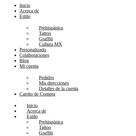
Inicio
Acerca de
Estilo
Prehispánica
Tattoo
Graffiti
Cultura MX
Personalizado
Colaboraciones
Blog
Mi cuenta
Pedidos
Mis direcciones
Detalles de la cuenta
Carrito de Compra
Inicio
Acerca de
Estilo
Prehispánica
Tattoo
Graffiti