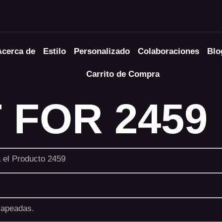
Acerca de
Estilo
Personalizado
Colaboraciones
Blo
Carrito de Compra
 FOR 2459
a el Producto 2459
mapeadas.