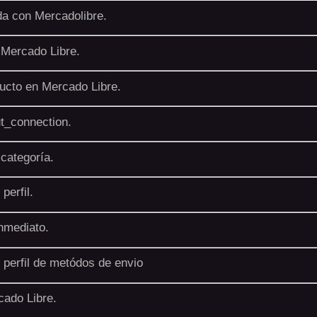
da con Mercadolibre.
 Mercado Libre.
ucto en Mercado Libre.
ut_connection.
categoría.
perfil.
nmediato.
 perfil de metódos de envio
ado Libre.