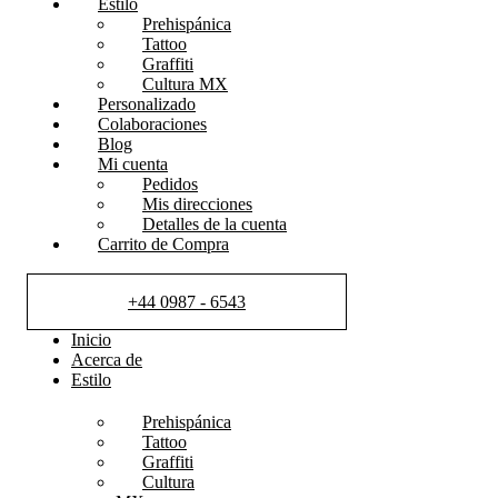
Estilo
Prehispánica
Tattoo
Graffiti
Cultura MX
Personalizado
Colaboraciones
Blog
Mi cuenta
Pedidos
Mis direcciones
Detalles de la cuenta
Carrito de Compra
+44 0987 - 6543
Inicio
Acerca de
Estilo
Prehispánica
Tattoo
Graffiti
Cultura