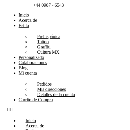
+44 0987 - 6543
Inicio
Acerca de
Estilo
Prehispánica
Tattoo
Graffiti
Cultura MX
Personalizado
Colaboraciones
Blog
Mi cuenta
Pedidos
Mis direcciones
Detalles de la cuenta
Carrito de Compra
Inicio
Acerca de