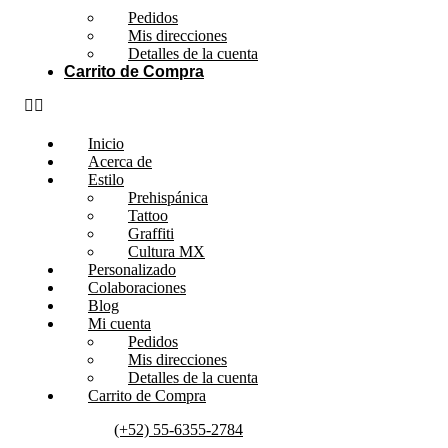
Pedidos
Mis direcciones
Detalles de la cuenta
Carrito de Compra
Inicio
Acerca de
Estilo
Prehispánica
Tattoo
Graffiti
Cultura MX
Personalizado
Colaboraciones
Blog
Mi cuenta
Pedidos
Mis direcciones
Detalles de la cuenta
Carrito de Compra
(+52) 55-6355-2784