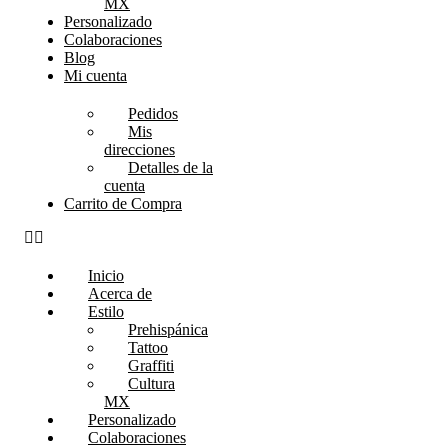
MX
Personalizado
Colaboraciones
Blog
Mi cuenta
Pedidos
Mis
direcciones
Detalles de la
cuenta
Carrito de Compra
Inicio
Acerca de
Estilo
Prehispánica
Tattoo
Graffiti
Cultura
MX
Personalizado
Colaboraciones