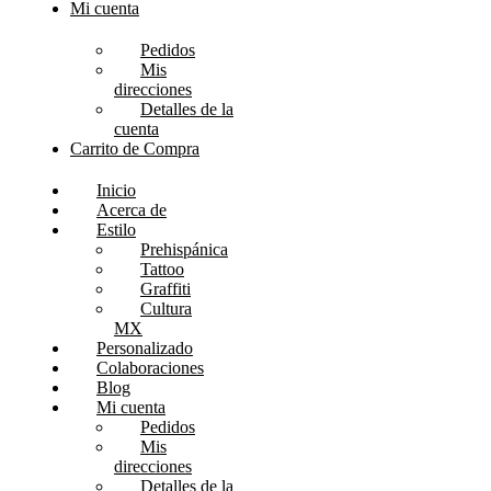
Mi cuenta
Pedidos
Mis
direcciones
Detalles de la
cuenta
Carrito de Compra
Inicio
Acerca de
Estilo
Prehispánica
Tattoo
Graffiti
Cultura
MX
Personalizado
Colaboraciones
Blog
Mi cuenta
Pedidos
Mis
direcciones
Detalles de la