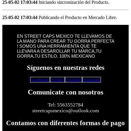
25-05-02 17:03:44
Iniciando sincronización del Producto.
25-05-02 17:03:44
Publicando el Producto en Mercado Libre.
EN STREET CAPS MEXICO TE LLEVAMOS DE
LA MANO PARA CREAR TU GORRA PERFECTA
! SOMOS UNA HERRAMIENTA QUE TE
LLEVARA A DESAROLLAR TU MARCA,TU
GORRA,TU ESTILO. 100% MEXICANO
Síguenos en nuestras redes
Facebook
Twitter
Youtube
Instagram
Comunicate con nosotros
Tel: 5563552784
streetcapsmexico@outlook.com
Contamos con diferentes formas de pago