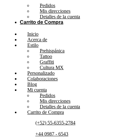
Pedidos
Mis direcciones
Detalles de la cuenta
Carrito de Compra
Inicio
Acerca de
Estilo
Prehispánica
Tattoo
Graffiti
Cultura MX
Personalizado
Colaboraciones
Blog
Mi cuenta
Pedidos
Mis direcciones
Detalles de la cuenta
Carrito de Compra
(+52) 55-6355-2784
+44 0987 - 6543