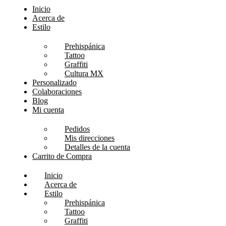
Inicio
Acerca de
Estilo
Prehispánica
Tattoo
Graffiti
Cultura MX
Personalizado
Colaboraciones
Blog
Mi cuenta
Pedidos
Mis direcciones
Detalles de la cuenta
Carrito de Compra
Inicio
Acerca de
Estilo
Prehispánica
Tattoo
Graffiti