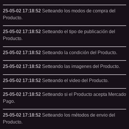
25-05-02 17:18:52
Setteando los modos de compra del
Producto.
25-05-02 17:18:52
Setteando el tipo de publicación del
Producto.
25-05-02 17:18:52
Setteando la condición del Producto.
25-05-02 17:18:52
Setteando las imagenes del Producto.
25-05-02 17:18:52
Setteando el video del Producto.
25-05-02 17:18:52
Setteando si el Producto acepta Mercado
Pago.
25-05-02 17:18:52
Setteando los métodos de envio del
Producto.