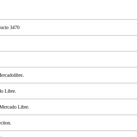
ducto 3470
Mercadolibre.
o Libre.
 Mercado Libre.
ction.