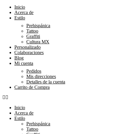
Inicio
Acerca de
Estilo
Prehispánica
Tattoo
Graffiti
Cultura MX
Personalizado
Colaboraciones
Blog
Mi cuenta
Pedidos
Mis direcciones
Detalles de la cuenta
Carrito de Compra
Inicio
Acerca de
Estilo
Prehispánica
Tattoo