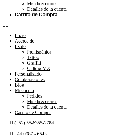
Mis direcciones
Detalles de la cuenta
Carrito de Compra
Inicio
Acerca de
Estilo
Prehispánica
Tattoo
Graffiti
Cultura MX
Personalizado
Colaboraciones
Blog
Mi cuenta
Pedidos
Mis direcciones
Detalles de la cuenta
Carrito de Compra
(+52) 55-6355-2784
+44 0987 - 6543