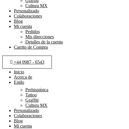
Graffiti
Cultura MX
Personalizado
Colaboraciones
Blog
Mi cuenta
Pedidos
Mis direcciones
Detalles de la cuenta
Carrito de Compra
+44 0987 - 6543
Inicio
Acerca de
Estilo
Prehispánica
Tattoo
Graffiti
Cultura MX
Personalizado
Colaboraciones
Blog
Mi cuenta