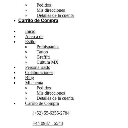
Pedidos
Mis direcciones
Detalles de la cuenta
Carrito de Compra
Inicio
Acerca de
Estilo
Prehispánica
Tattoo
Graffiti
Cultura MX
Personalizado
Colaboraciones
Blog
Mi cuenta
Pedidos
Mis direcciones
Detalles de la cuenta
Carrito de Compra
(+52) 55-6355-2784
+44 0987 - 6543