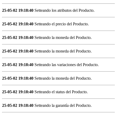
25-05-02 19:18:40
Setteando los atributos del Producto.
25-05-02 19:18:40
Setteando el precio del Producto.
25-05-02 19:18:40
Setteando la moneda del Producto.
25-05-02 19:18:40
Setteando la moneda del Producto.
25-05-02 19:18:40
Setteando las variaciones del Producto.
25-05-02 19:18:40
Setteando la moneda del Producto.
25-05-02 19:18:40
Setteando el status del Producto.
25-05-02 19:18:40
Setteando la garantía del Producto.