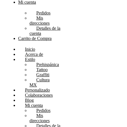
Mi cuenta
Pedidos
Mis
direcciones
Detalles de la
cuenta
Carrito de Compra
Inicio
Acerca de
Estilo
Prehispánica
Tattoo
Graffiti
Cultura
MX
Personalizado
Colaboraciones
Blog
Mi cuenta
Pedidos
Mis
direcciones
Detalles de la