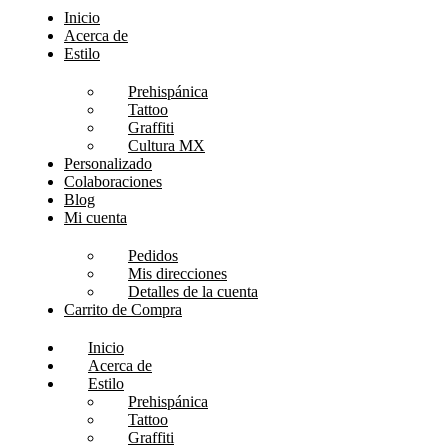
Inicio
Acerca de
Estilo
Prehispánica
Tattoo
Graffiti
Cultura MX
Personalizado
Colaboraciones
Blog
Mi cuenta
Pedidos
Mis direcciones
Detalles de la cuenta
Carrito de Compra
Inicio
Acerca de
Estilo
Prehispánica
Tattoo
Graffiti