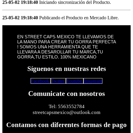
25-05-02 19:18:40
Iniciando sincronización del Producto.
25-05-02 19:18:40
Publicando el Producto en Mercado Libre.
EN STREET CAPS MEXICO TE LLEVAMOS DE
LA MANO PARA CREAR TU GORRA PERFECTA
! SOMOS UNA HERRAMIENTA QUE TE
LLEVARA A DESAROLLAR TU MARCA,TU
GORRA,TU ESTILO. 100% MEXICANO
Síguenos en nuestras redes
Facebook
Twitter
Youtube
Instagram
Comunicate con nosotros
Tel: 5563552784
streetcapsmexico@outlook.com
Contamos con diferentes formas de pago