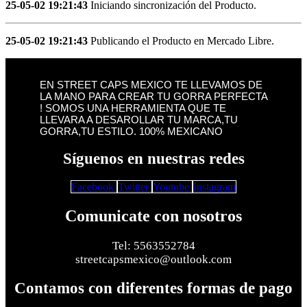
25-05-02 19:21:43
Iniciando sincronización del Producto.
25-05-02 19:21:43
Publicando el Producto en Mercado Libre.
EN STREET CAPS MEXICO TE LLEVAMOS DE
LA MANO PARA CREAR TU GORRA PERFECTA
! SOMOS UNA HERRAMIENTA QUE TE
LLEVARA A DESAROLLAR TU MARCA,TU
GORRA,TU ESTILO. 100% MEXICANO
Síguenos en nuestras redes
Facebook
Twitter
Youtube
Instagram
Comunicate con nosotros
Tel: 5563552784
streetcapsmexico@outlook.com
Contamos con diferentes formas de pago