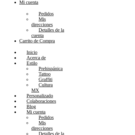
Mi cuenta
Pedidos
Mis
direcciones
Detalles de la
cuenta
Carrito de Compra
Inicio
Acerca de
Estilo
Prehispánica
Tattoo
Graffiti
Cultura
MX
Personalizado
Colaboraciones
Blog
Mi cuenta
Pedidos
Mis
direcciones
Detalles de la