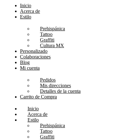
Inicio
Acerca de
Estilo
Prehispánica
Tattoo
Graffiti
Cultura MX
Personalizado
Colaboraciones
Blog
Mi cuenta
Pedidos
Mis direcciones
Detalles de la cuenta
Carrito de Compra
Inicio
Acerca de
Estilo
Prehispánica
Tattoo
Graffiti