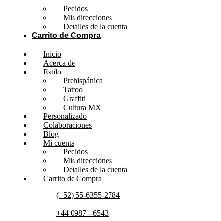
Pedidos
Mis direcciones
Detalles de la cuenta
Carrito de Compra
Inicio
Acerca de
Estilo
Prehispánica
Tattoo
Graffiti
Cultura MX
Personalizado
Colaboraciones
Blog
Mi cuenta
Pedidos
Mis direcciones
Detalles de la cuenta
Carrito de Compra
(+52) 55-6355-2784
+44 0987 - 6543