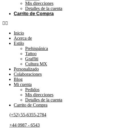
Mis direcciones
Detalles de la cuenta
Carrito de Compra
Inicio
Acerca de
Estilo
Prehispánica
Tattoo
Graffiti
Cultura MX
Personalizado
Colaboraciones
Blog
Mi cuenta
Pedidos
Mis direcciones
Detalles de la cuenta
Carrito de Compra
(+52) 55-6355-2784
+44 0987 - 6543