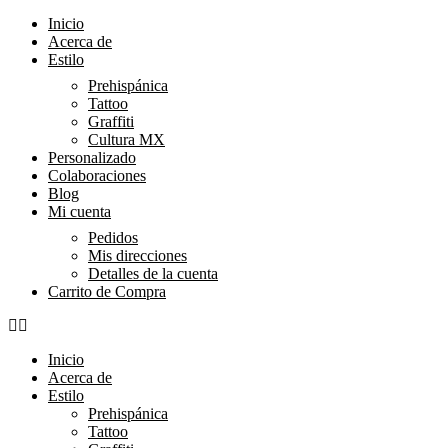
Inicio
Acerca de
Estilo
Prehispánica
Tattoo
Graffiti
Cultura MX
Personalizado
Colaboraciones
Blog
Mi cuenta
Pedidos
Mis direcciones
Detalles de la cuenta
Carrito de Compra
Inicio
Acerca de
Estilo
Prehispánica
Tattoo