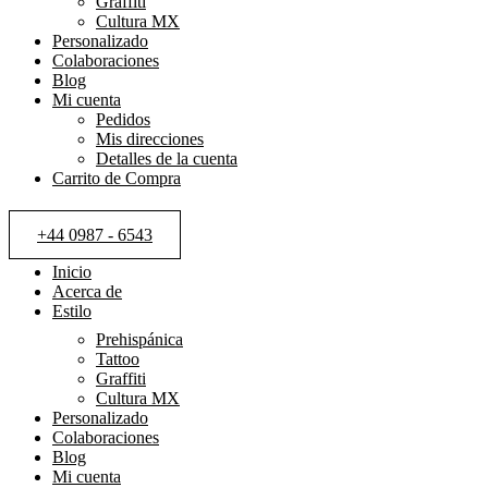
Graffiti
Cultura MX
Personalizado
Colaboraciones
Blog
Mi cuenta
Pedidos
Mis direcciones
Detalles de la cuenta
Carrito de Compra
+44 0987 - 6543
Inicio
Acerca de
Estilo
Prehispánica
Tattoo
Graffiti
Cultura MX
Personalizado
Colaboraciones
Blog
Mi cuenta