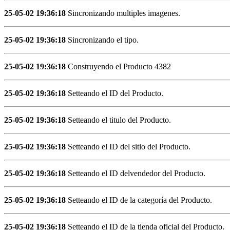
25-05-02 19:36:18
Sincronizando multiples imagenes.
25-05-02 19:36:18
Sincronizando el tipo.
25-05-02 19:36:18
Construyendo el Producto 4382
25-05-02 19:36:18
Setteando el ID del Producto.
25-05-02 19:36:18
Setteando el titulo del Producto.
25-05-02 19:36:18
Setteando el ID del sitio del Producto.
25-05-02 19:36:18
Setteando el ID delvendedor del Producto.
25-05-02 19:36:18
Setteando el ID de la categoría del Producto.
25-05-02 19:36:18
Setteando el ID de la tienda oficial del Producto.