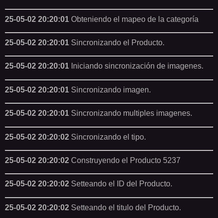
25-05-02 20:20:01
Obteniendo el mapeo de la categoría
25-05-02 20:20:01
Sincronizando el Producto.
25-05-02 20:20:01
Iniciando sincronización de imagenes.
25-05-02 20:20:01
Sincronizando imagen.
25-05-02 20:20:01
Sincronizando multiples imagenes.
25-05-02 20:20:02
Sincronizando el tipo.
25-05-02 20:20:02
Construyendo el Producto 5237
25-05-02 20:20:02
Setteando el ID del Producto.
25-05-02 20:20:02
Setteando el titulo del Producto.