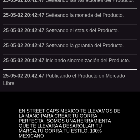
25-05-02 20:42:47
Setteando las variaciones del Producto.
25-05-02 20:42:47
Setteando la moneda del Producto.
25-05-02 20:42:47
Setteando el status del Producto.
25-05-02 20:42:47
Setteando la garantía del Producto.
25-05-02 20:42:47
Iniciando sincronización del Producto.
25-05-02 20:42:47
Publicando el Producto en Mercado
Libre.
EN STREET CAPS MEXICO TE LLEVAMOS DE
LA MANO PARA CREAR TU GORRA
PERFECTA ! SOMOS UNA HERRAMIENTA
QUE TE LLEVARA A DESAROLLAR TU
MARCA,TU GORRA,TU ESTILO. 100%
MEXICANO