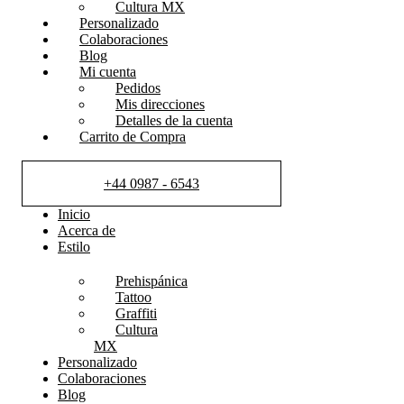
Cultura MX
Personalizado
Colaboraciones
Blog
Mi cuenta
Pedidos
Mis direcciones
Detalles de la cuenta
Carrito de Compra
+44 0987 - 6543
Inicio
Acerca de
Estilo
Prehispánica
Tattoo
Graffiti
Cultura
MX
Personalizado
Colaboraciones
Blog