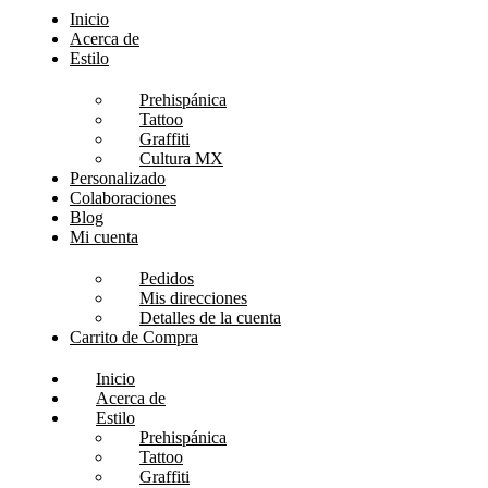
Inicio
Acerca de
Estilo
Prehispánica
Tattoo
Graffiti
Cultura MX
Personalizado
Colaboraciones
Blog
Mi cuenta
Pedidos
Mis direcciones
Detalles de la cuenta
Carrito de Compra
Inicio
Acerca de
Estilo
Prehispánica
Tattoo
Graffiti