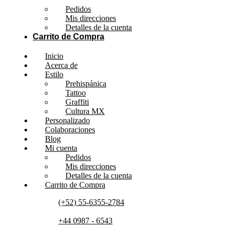
Pedidos
Mis direcciones
Detalles de la cuenta
Carrito de Compra
Inicio
Acerca de
Estilo
Prehispánica
Tattoo
Graffiti
Cultura MX
Personalizado
Colaboraciones
Blog
Mi cuenta
Pedidos
Mis direcciones
Detalles de la cuenta
Carrito de Compra
(+52) 55-6355-2784
+44 0987 - 6543