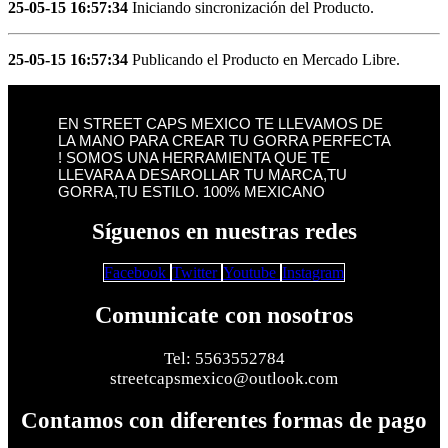
25-05-15 16:57:34
Iniciando sincronización del Producto.
25-05-15 16:57:34
Publicando el Producto en Mercado Libre.
EN STREET CAPS MEXICO TE LLEVAMOS DE
LA MANO PARA CREAR TU GORRA PERFECTA
! SOMOS UNA HERRAMIENTA QUE TE
LLEVARA A DESAROLLAR TU MARCA,TU
GORRA,TU ESTILO. 100% MEXICANO
Síguenos en nuestras redes
Facebook
Twitter
Youtube
Instagram
Comunicate con nosotros
Tel: 5563552784
streetcapsmexico@outlook.com
Contamos con diferentes formas de pago