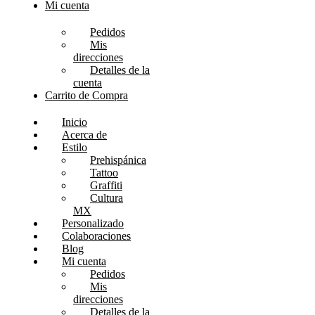
Mi cuenta
Pedidos
Mis
direcciones
Detalles de la
cuenta
Carrito de Compra
Inicio
Acerca de
Estilo
Prehispánica
Tattoo
Graffiti
Cultura
MX
Personalizado
Colaboraciones
Blog
Mi cuenta
Pedidos
Mis
direcciones
Detalles de la