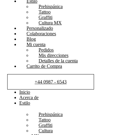
Estilo
Prehispánica
Tattoo
Graffiti
Cultura MX
Personalizado
Colaboraciones
Blog
Mi cuenta
Pedidos
Mis direcciones
Detalles de la cuenta
Carrito de Compra
+44 0987 - 6543
Inicio
Acerca de
Estilo
Prehispánica
Tattoo
Graffiti
Cultura