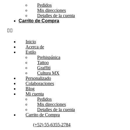
Pedidos
Mis direcciones
Detalles de la cuenta
Carrito de Compra
Inicio
Acerca de
Estilo
Prehispánica
Tattoo
Graffiti
Cultura MX
Personalizado
Colaboraciones
Blog
Mi cuenta
Pedidos
Mis direcciones
Detalles de la cuenta
Carrito de Compra
(+52) 55-6355-2784