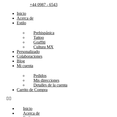
+44 0987 - 6543
Inicio
Acerca de
Estilo
Prehispánica
Tattoo
Graffiti
Cultura MX
Personalizado
Colaboraciones
Blog
Mi cuenta
Pedidos
Mis direcciones
Detalles de la cuenta
Carrito de Compra
Inicio
Acerca de