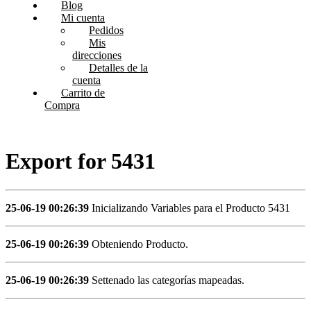
Blog
Mi cuenta
Pedidos
Mis
direcciones
Detalles de la
cuenta
Carrito de
Compra
Export for 5431
25-06-19 00:26:39
Inicializando Variables para el Producto 5431
25-06-19 00:26:39
Obteniendo Producto.
25-06-19 00:26:39
Settenado las categorías mapeadas.