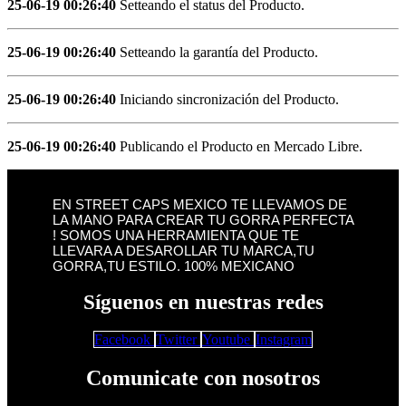
25-06-19 00:26:40
Setteando el status del Producto.
25-06-19 00:26:40
Setteando la garantía del Producto.
25-06-19 00:26:40
Iniciando sincronización del Producto.
25-06-19 00:26:40
Publicando el Producto en Mercado Libre.
EN STREET CAPS MEXICO TE LLEVAMOS DE
LA MANO PARA CREAR TU GORRA PERFECTA
! SOMOS UNA HERRAMIENTA QUE TE
LLEVARA A DESAROLLAR TU MARCA,TU
GORRA,TU ESTILO. 100% MEXICANO
Síguenos en nuestras redes
Facebook
Twitter
Youtube
Instagram
Comunicate con nosotros