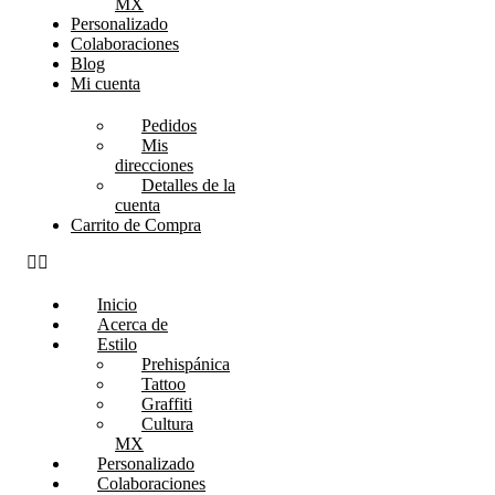
MX
Personalizado
Colaboraciones
Blog
Mi cuenta
Pedidos
Mis
direcciones
Detalles de la
cuenta
Carrito de Compra
Inicio
Acerca de
Estilo
Prehispánica
Tattoo
Graffiti
Cultura
MX
Personalizado
Colaboraciones