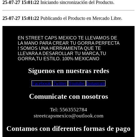
25-07-27 15:01:22
Iniciando sincronización del Producto.
25-07-27 15:01:22
Publicando el Producto en Mercado Libre.
EN STREET CAPS MEXICO TE LLEVAMOS DE
LA MANO PARA CREAR TU GORRA PERFECTA
! SOMOS UNA HERRAMIENTA QUE TE
LLEVARA A DESAROLLAR TU MARCA,TU
GORRA,TU ESTILO. 100% MEXICANO
Síguenos en nuestras redes
Facebook
Twitter
Youtube
Instagram
Comunicate con nosotros
Tel: 5563552784
streetcapsmexico@outlook.com
Contamos con diferentes formas de pago