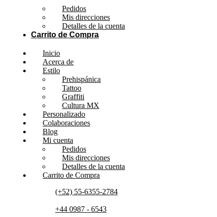
Pedidos
Mis direcciones
Detalles de la cuenta
Carrito de Compra
Inicio
Acerca de
Estilo
Prehispánica
Tattoo
Graffiti
Cultura MX
Personalizado
Colaboraciones
Blog
Mi cuenta
Pedidos
Mis direcciones
Detalles de la cuenta
Carrito de Compra
(+52) 55-6355-2784
+44 0987 - 6543