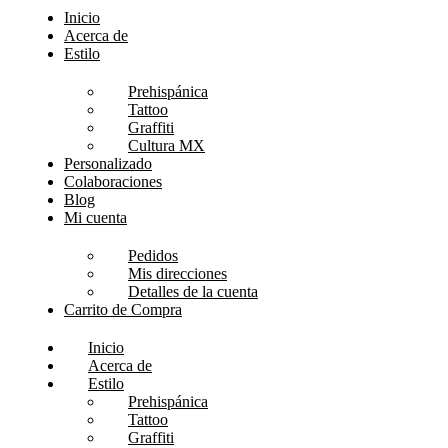
Inicio
Acerca de
Estilo
Prehispánica
Tattoo
Graffiti
Cultura MX
Personalizado
Colaboraciones
Blog
Mi cuenta
Pedidos
Mis direcciones
Detalles de la cuenta
Carrito de Compra
Inicio
Acerca de
Estilo
Prehispánica
Tattoo
Graffiti