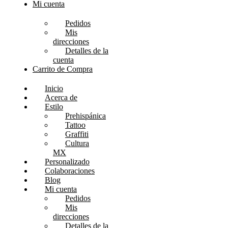
Mi cuenta
Pedidos
Mis
direcciones
Detalles de la
cuenta
Carrito de Compra
Inicio
Acerca de
Estilo
Prehispánica
Tattoo
Graffiti
Cultura
MX
Personalizado
Colaboraciones
Blog
Mi cuenta
Pedidos
Mis
direcciones
Detalles de la