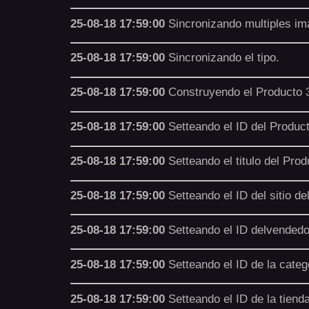
25-08-18 17:59:00
Sincronizando multiples im
25-08-18 17:59:00
Sincronizando el tipo.
25-08-18 17:59:00
Construyendo el Producto 
25-08-18 17:59:00
Setteando el ID del Product
25-08-18 17:59:00
Setteando el titulo del Prod
25-08-18 17:59:00
Setteando el ID del sitio de
25-08-18 17:59:00
Setteando el ID delvendedo
25-08-18 17:59:00
Setteando el ID de la categ
25-08-18 17:59:00
Setteando el ID de la tienda