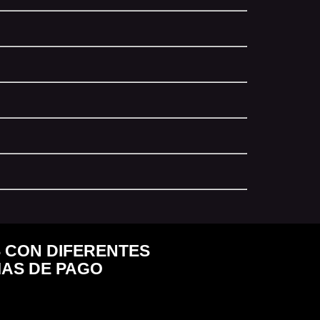
 CON DIFERENTES
AS DE PAGO