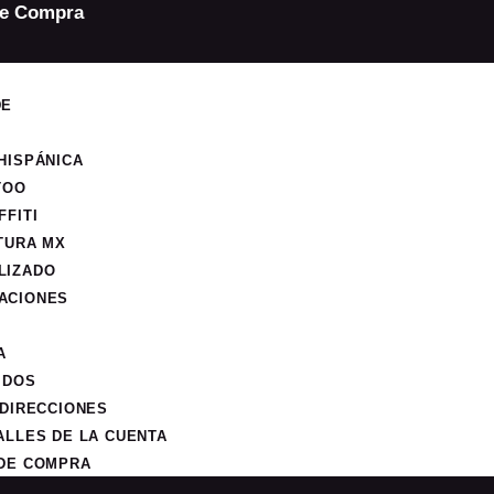
de Compra
DE
HISPÁNICA
TOO
FFITI
TURA MX
LIZADO
ACIONES
A
IDOS
 DIRECCIONES
ALLES DE LA CUENTA
 DE COMPRA