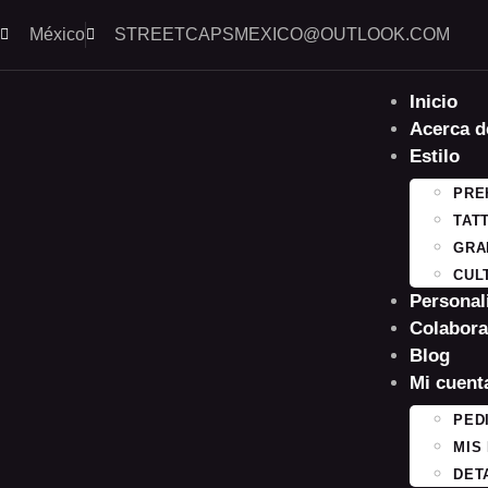
México
STREETCAPSMEXICO@OUTLOOK.COM​
Inicio
Acerca d
Estilo
PRE
TAT
GRA
CUL
Personal
Colabora
Blog
Mi cuent
PED
MIS
DET