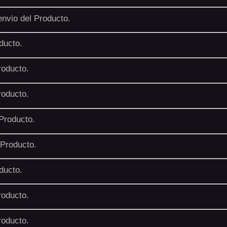
nvio del Producto.
ducto.
roducto.
roducto.
Producto.
 Producto.
ducto.
roducto.
roducto.