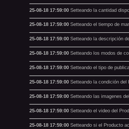
25-08-18 17:59:00
Setteando la cantidad dispo
25-08-18 17:59:00
Setteando el tiempo de manu
25-08-18 17:59:00
Setteando la descripción de
25-08-18 17:59:00
Setteando los modos de co
25-08-18 17:59:00
Setteando el tipo de public
25-08-18 17:59:00
Setteando la condición del 
25-08-18 17:59:00
Setteando las imagenes del
25-08-18 17:59:00
Setteando el video del Prod
25-08-18 17:59:00
Setteando si el Producto a