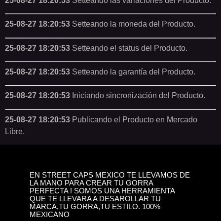
25-08-27 18:20:53
Setteando las variaciones del Producto.
25-08-27 18:20:53
Setteando la moneda del Producto.
25-08-27 18:20:53
Setteando el status del Producto.
25-08-27 18:20:53
Setteando la garantía del Producto.
25-08-27 18:20:53
Iniciando sincronización del Producto.
25-08-27 18:20:53
Publicando el Producto en Mercado
Libre.
EN STREET CAPS MEXICO TE LLEVAMOS DE
LA MANO PARA CREAR TU GORRA
PERFECTA ! SOMOS UNA HERRAMIENTA
QUE TE LLEVARA A DESAROLLAR TU
MARCA,TU GORRA,TU ESTILO. 100%
MEXICANO