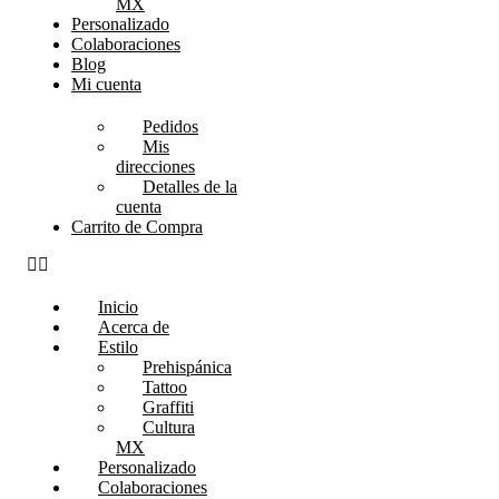
MX
Personalizado
Colaboraciones
Blog
Mi cuenta
Pedidos
Mis
direcciones
Detalles de la
cuenta
Carrito de Compra
Inicio
Acerca de
Estilo
Prehispánica
Tattoo
Graffiti
Cultura
MX
Personalizado
Colaboraciones