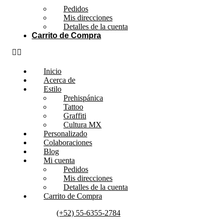
Pedidos
Mis direcciones
Detalles de la cuenta
Carrito de Compra
Inicio
Acerca de
Estilo
Prehispánica
Tattoo
Graffiti
Cultura MX
Personalizado
Colaboraciones
Blog
Mi cuenta
Pedidos
Mis direcciones
Detalles de la cuenta
Carrito de Compra
(+52) 55-6355-2784