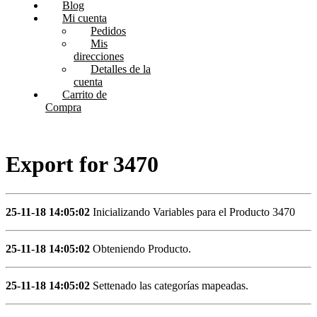
Blog
Mi cuenta
Pedidos
Mis
direcciones
Detalles de la
cuenta
Carrito de
Compra
Export for 3470
25-11-18 14:05:02
Inicializando Variables para el Producto 3470
25-11-18 14:05:02
Obteniendo Producto.
25-11-18 14:05:02
Settenado las categorías mapeadas.