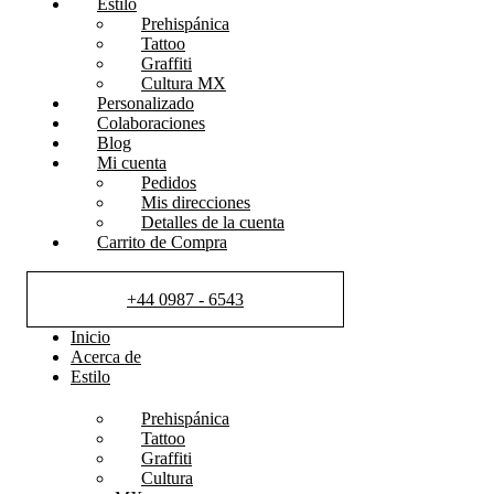
Estilo
Prehispánica
Tattoo
Graffiti
Cultura MX
Personalizado
Colaboraciones
Blog
Mi cuenta
Pedidos
Mis direcciones
Detalles de la cuenta
Carrito de Compra
+44 0987 - 6543
Inicio
Acerca de
Estilo
Prehispánica
Tattoo
Graffiti
Cultura