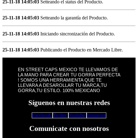
25-11-18 14:05:03
Setteando el status del Producto.
25-11-18 14:05:03
Setteando la garantía del Producto.
25-11-18 14:05:03
Iniciando sincronización del Producto.
25-11-18 14:05:03
Publicando el Producto en Mercado Libre.
EN STREET CAPS MEXICO TE LLEVAMOS DE
LA MANO PARA CREAR TU GORRA PERFECTA
! SOMOS UNA HERRAMIENTA QUE TE
LLEVARA A DESAROLLAR TU MARCA,TU
GORRA,TU ESTILO. 100% MEXICANO
Síguenos en nuestras redes
Facebook
Twitter
Youtube
Instagram
Comunicate con nosotros