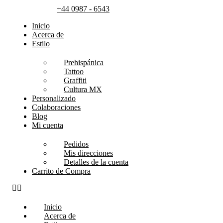
+44 0987 - 6543
Inicio
Acerca de
Estilo
Prehispánica
Tattoo
Graffiti
Cultura MX
Personalizado
Colaboraciones
Blog
Mi cuenta
Pedidos
Mis direcciones
Detalles de la cuenta
Carrito de Compra
Inicio
Acerca de