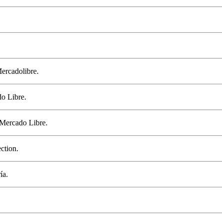
Mercadolibre.
o Libre.
 Mercado Libre.
ction.
ía.