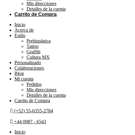
Mis direcciones
Detalles de la cuenta
Carrito de Compra
Inicio
Acerca de
Estilo
Prehispánica
Tattoo
Graffiti
Cultura MX
Personalizado
Colaboraciones
Blog
Mi cuenta
Pedidos
Mis direcciones
Detalles de la cuenta
Carrito de Compra
(+52) 55-6355-2784
+44 0987 - 6543
Inicio