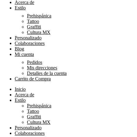
Acerca de
Estilo
Prehispánica
Tattoo
Graffiti
Cultura MX
Personalizado
Colaboraciones
Blog
Mi cuenta
Pedidos
Mis direcciones
Detalles de la cuenta
Carrito de Compra
Inicio
Acerca de
Estilo
Prehispánica
Tattoo
Graffiti
Cultura MX
Personalizado
Colaboraciones