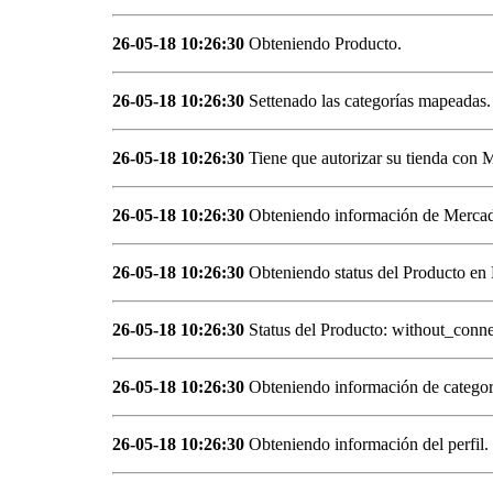
26-05-18 10:26:30
Obteniendo Producto.
26-05-18 10:26:30
Settenado las categorías mapeadas.
26-05-18 10:26:30
Tiene que autorizar su tienda con 
26-05-18 10:26:30
Obteniendo información de Mercad
26-05-18 10:26:30
Obteniendo status del Producto en
26-05-18 10:26:30
Status del Producto: without_conne
26-05-18 10:26:30
Obteniendo información de categor
26-05-18 10:26:30
Obteniendo información del perfil.