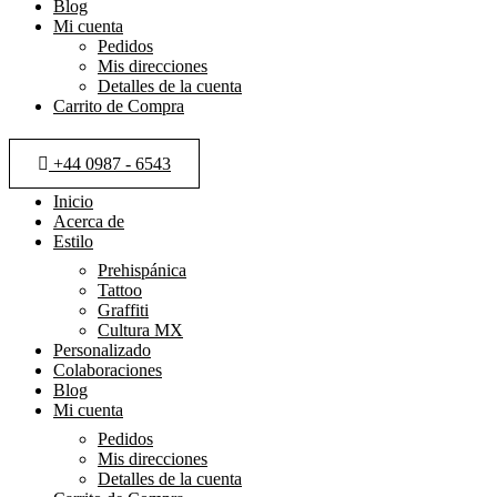
Blog
Mi cuenta
Pedidos
Mis direcciones
Detalles de la cuenta
Carrito de Compra
+44 0987 - 6543
Inicio
Acerca de
Estilo
Prehispánica
Tattoo
Graffiti
Cultura MX
Personalizado
Colaboraciones
Blog
Mi cuenta
Pedidos
Mis direcciones
Detalles de la cuenta