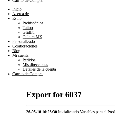
Carrito de Compra
Inicio
Acerca de
Estilo
Prehispánica
Tattoo
Graffiti
Cultura MX
Personalizado
Colaboraciones
Blog
Mi cuenta
Pedidos
Mis direcciones
Detalles de la cuenta
Carrito de Compra
Export for 6037
26-05-18 10:26:30
Inicializando Variables para el Pro