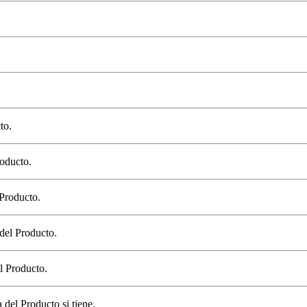
to.
oducto.
 Producto.
 del Producto.
l Producto.
del Producto si tiene.