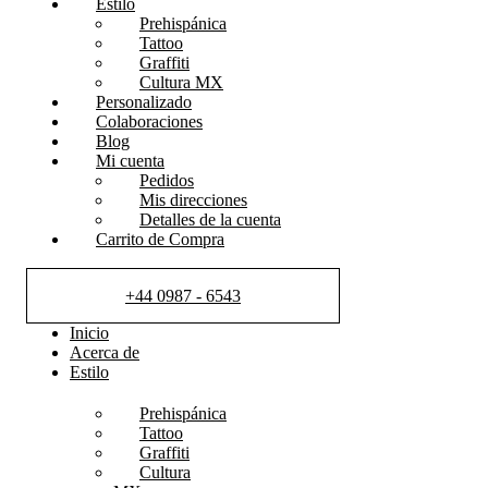
Estilo
Prehispánica
Tattoo
Graffiti
Cultura MX
Personalizado
Colaboraciones
Blog
Mi cuenta
Pedidos
Mis direcciones
Detalles de la cuenta
Carrito de Compra
+44 0987 - 6543
Inicio
Acerca de
Estilo
Prehispánica
Tattoo
Graffiti
Cultura