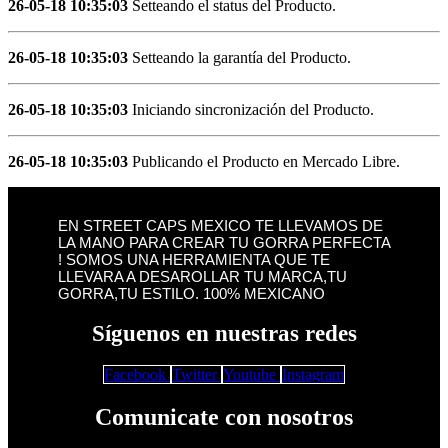
26-05-18 10:35:03
Setteando el status del Producto.
26-05-18 10:35:03
Setteando la garantía del Producto.
26-05-18 10:35:03
Iniciando sincronización del Producto.
26-05-18 10:35:03
Publicando el Producto en Mercado Libre.
EN STREET CAPS MEXICO TE LLEVAMOS DE
LA MANO PARA CREAR TU GORRA PERFECTA
! SOMOS UNA HERRAMIENTA QUE TE
LLEVARA A DESAROLLAR TU MARCA,TU
GORRA,TU ESTILO. 100% MEXICANO
Síguenos en nuestras redes
Facebook
Twitter
Youtube
Instagram
Comunicate con nosotros