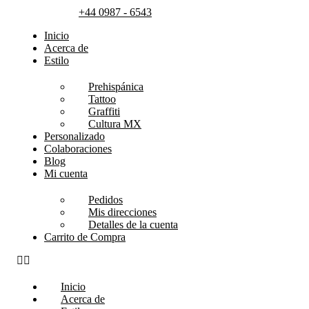
+44 0987 - 6543
Inicio
Acerca de
Estilo
Prehispánica
Tattoo
Graffiti
Cultura MX
Personalizado
Colaboraciones
Blog
Mi cuenta
Pedidos
Mis direcciones
Detalles de la cuenta
Carrito de Compra
Inicio
Acerca de