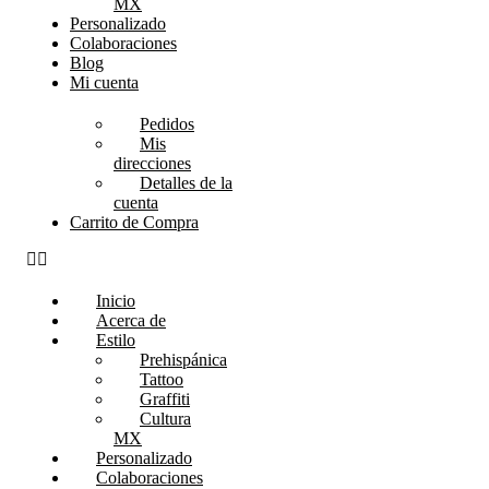
MX
Personalizado
Colaboraciones
Blog
Mi cuenta
Pedidos
Mis
direcciones
Detalles de la
cuenta
Carrito de Compra
Inicio
Acerca de
Estilo
Prehispánica
Tattoo
Graffiti
Cultura
MX
Personalizado
Colaboraciones