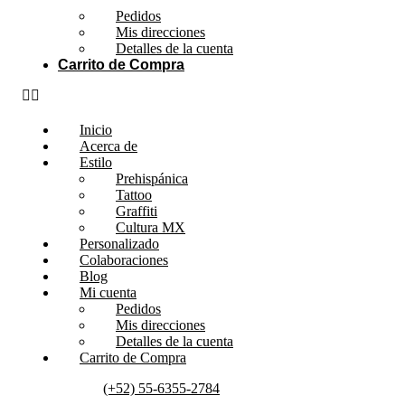
Pedidos
Mis direcciones
Detalles de la cuenta
Carrito de Compra
Inicio
Acerca de
Estilo
Prehispánica
Tattoo
Graffiti
Cultura MX
Personalizado
Colaboraciones
Blog
Mi cuenta
Pedidos
Mis direcciones
Detalles de la cuenta
Carrito de Compra
(+52) 55-6355-2784