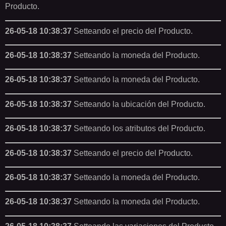
Producto.
26-05-18 10:38:37
Setteando el precio del Producto.
26-05-18 10:38:37
Setteando la moneda del Producto.
26-05-18 10:38:37
Setteando la moneda del Producto.
26-05-18 10:38:37
Setteando la ubicación del Producto.
26-05-18 10:38:37
Setteando los atributos del Producto.
26-05-18 10:38:37
Setteando el precio del Producto.
26-05-18 10:38:37
Setteando la moneda del Producto.
26-05-18 10:38:37
Setteando la moneda del Producto.