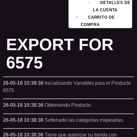
DETALLES DE
LA CUENTA
CARRITO DE
COMPRA
EXPORT FOR
6575
26-05-18 10:38:36
Inicializando Variables para el Producto
6575
26-05-18 10:38:36
Obteniendo Producto.
26-05-18 10:38:36
Settenado las categorías mapeadas.
26-05-18 10:38:36
Tiene que autorizar su tienda con