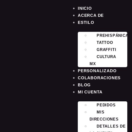
INICIO
ACERCA DE
ESTILO
PREHISPÁNICA
TATTOO
GRAFFITI
CULTURA
MX
PERSONALIZADO
COLABORACIONES
BLOG
MI CUENTA
PEDIDOS
MIS
DIRECCIONES
DETALLES DE