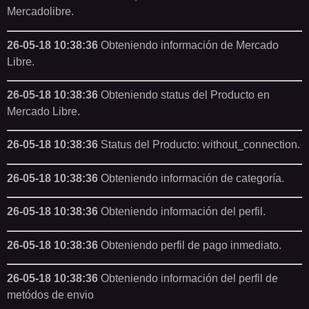
Mercadolibre.
26-05-18 10:38:36
Obteniendo información de Mercado
Libre.
26-05-18 10:38:36
Obteniendo status del Producto en
Mercado Libre.
26-05-18 10:38:36
Status del Producto: without_connection.
26-05-18 10:38:36
Obteniendo información de categoría.
26-05-18 10:38:36
Obteniendo información del perfil.
26-05-18 10:38:36
Obteniendo perfil de pago inmediato.
26-05-18 10:38:36
Obteniendo información del perfil de
metódos de envio