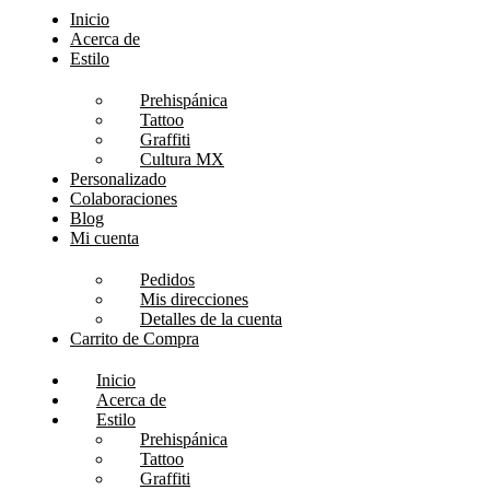
Inicio
Acerca de
Estilo
Prehispánica
Tattoo
Graffiti
Cultura MX
Personalizado
Colaboraciones
Blog
Mi cuenta
Pedidos
Mis direcciones
Detalles de la cuenta
Carrito de Compra
Inicio
Acerca de
Estilo
Prehispánica
Tattoo
Graffiti