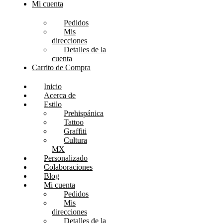
Mi cuenta
Pedidos
Mis
direcciones
Detalles de la
cuenta
Carrito de Compra
Inicio
Acerca de
Estilo
Prehispánica
Tattoo
Graffiti
Cultura
MX
Personalizado
Colaboraciones
Blog
Mi cuenta
Pedidos
Mis
direcciones
Detalles de la