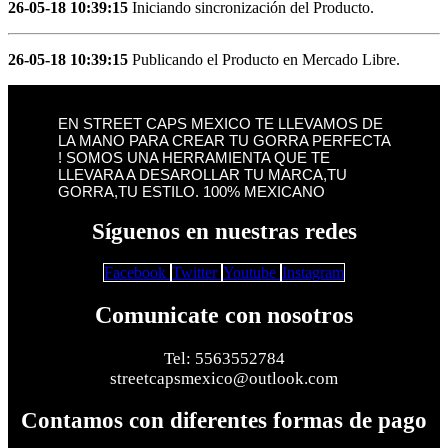
26-05-18 10:39:15
Iniciando sincronización del Producto.
26-05-18 10:39:15
Publicando el Producto en Mercado Libre.
EN STREET CAPS MEXICO TE LLEVAMOS DE
LA MANO PARA CREAR TU GORRA PERFECTA
! SOMOS UNA HERRAMIENTA QUE TE
LLEVARA A DESAROLLAR TU MARCA,TU
GORRA,TU ESTILO. 100% MEXICANO
Síguenos en nuestras redes
Facebook
Twitter
Youtube
Instagram
Comunicate con nosotros
Tel: 5563552784
streetcapsmexico@outlook.com
Contamos con diferentes formas de pago