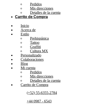
Pedidos
Mis direcciones
Detalles de la cuenta
Carrito de Compra
Inicio
Acerca de
Estilo
Prehispánica
Tattoo
Graffiti
Cultura MX
Personalizado
Colaboraciones
Blog
Mi cuenta
Pedidos
Mis direcciones
Detalles de la cuenta
Carrito de Compra
(+52) 55-6355-2784
+44 0987 - 6543