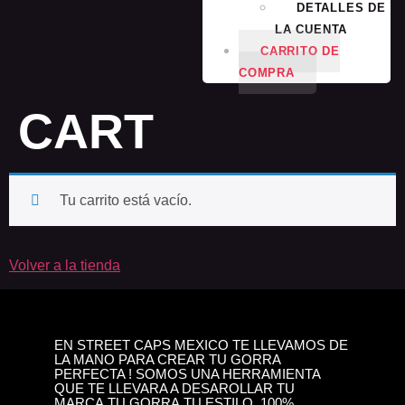
DETALLES DE
LA CUENTA
CARRITO DE
COMPRA
CART
Tu carrito está vacío.
Volver a la tienda
EN STREET CAPS MEXICO TE LLEVAMOS DE
LA MANO PARA CREAR TU GORRA
PERFECTA ! SOMOS UNA HERRAMIENTA
QUE TE LLEVARA A DESAROLLAR TU
MARCA,TU GORRA,TU ESTILO. 100%