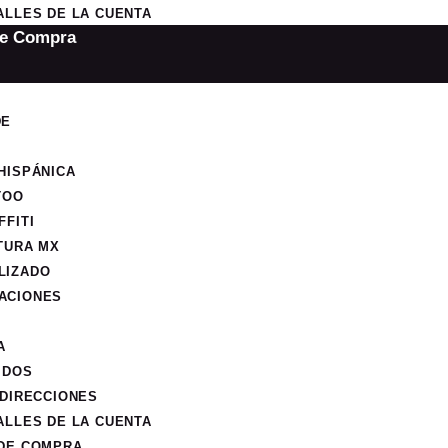
ALLES DE LA CUENTA
de Compra
DE
HISPÁNICA
TOO
FFITI
TURA MX
LIZADO
ACIONES
A
IDOS
 DIRECCIONES
ALLES DE LA CUENTA
 DE COMPRA