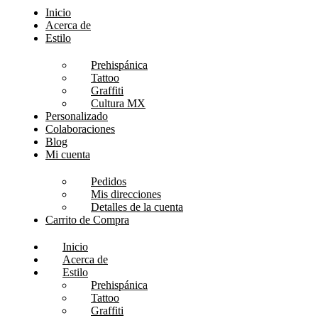
Inicio
Acerca de
Estilo
Prehispánica
Tattoo
Graffiti
Cultura MX
Personalizado
Colaboraciones
Blog
Mi cuenta
Pedidos
Mis direcciones
Detalles de la cuenta
Carrito de Compra
Inicio
Acerca de
Estilo
Prehispánica
Tattoo
Graffiti