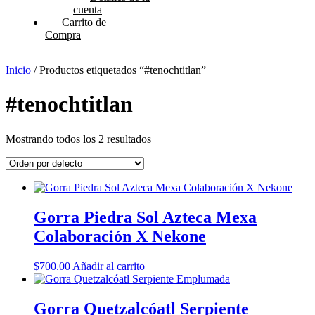
cuenta
Carrito de
Compra
Inicio
/ Productos etiquetados “#tenochtitlan”
#tenochtitlan
Mostrando todos los 2 resultados
Gorra Piedra Sol Azteca Mexa
Colaboración X Nekone
$
700.00
Añadir al carrito
Gorra Quetzalcóatl Serpiente