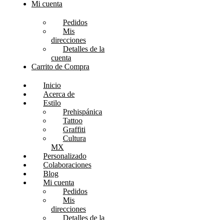
Mi cuenta
Pedidos
Mis
direcciones
Detalles de la
cuenta
Carrito de Compra
Inicio
Acerca de
Estilo
Prehispánica
Tattoo
Graffiti
Cultura
MX
Personalizado
Colaboraciones
Blog
Mi cuenta
Pedidos
Mis
direcciones
Detalles de la