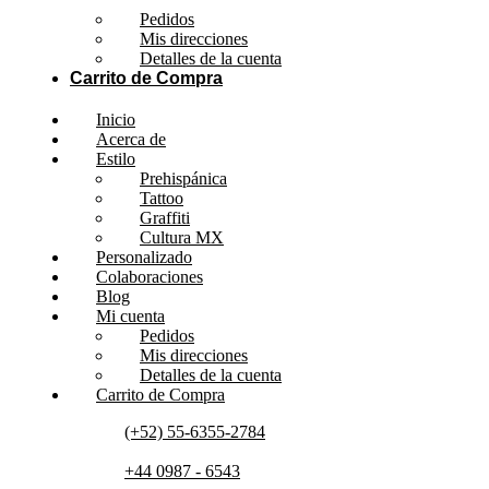
Pedidos
Mis direcciones
Detalles de la cuenta
Carrito de Compra
Inicio
Acerca de
Estilo
Prehispánica
Tattoo
Graffiti
Cultura MX
Personalizado
Colaboraciones
Blog
Mi cuenta
Pedidos
Mis direcciones
Detalles de la cuenta
Carrito de Compra
(+52) 55-6355-2784
+44 0987 - 6543