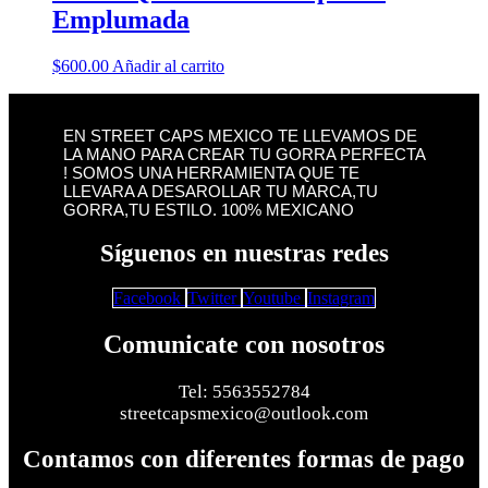
Emplumada
$
600.00
Añadir al carrito
EN STREET CAPS MEXICO TE LLEVAMOS DE
LA MANO PARA CREAR TU GORRA PERFECTA
! SOMOS UNA HERRAMIENTA QUE TE
LLEVARA A DESAROLLAR TU MARCA,TU
GORRA,TU ESTILO. 100% MEXICANO
Síguenos en nuestras redes
Facebook
Twitter
Youtube
Instagram
Comunicate con nosotros
Tel: 5563552784
streetcapsmexico@outlook.com
Contamos con diferentes formas de pago