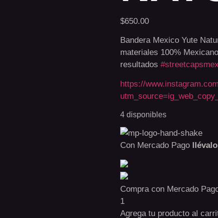
$
650.00
Bandera Mexico Yute Natur
materiales 100% Mexicano
resultados
#streetcapsmex
https://www.instagram.c
utm_source=ig_web_copy
4 disponibles
Con Mercado Pago
lléval
Compra con Mercado Pago 
1
Agrega tu producto al carr