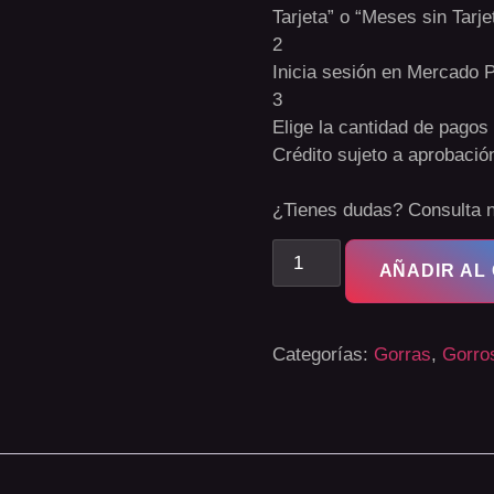
Tarjeta” o “Meses sin Tarje
2
Inicia sesión en Mercado 
3
Elige la cantidad de pagos 
Crédito sujeto a aprobació
¿Tienes dudas? Consulta 
AÑADIR AL
Categorías:
Gorras
,
Gorro