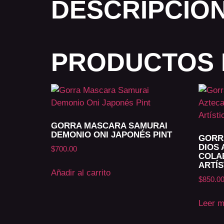
DESCRIPCIÓ
PRODUCTOS 
GORRA MASCARA SAMURAI
DEMONIO ONI JAPONÉS PINT
GORR
DIOS 
$
700.00
COLA
ARTÍS
Añadir al carrito
$
850.0
Leer 