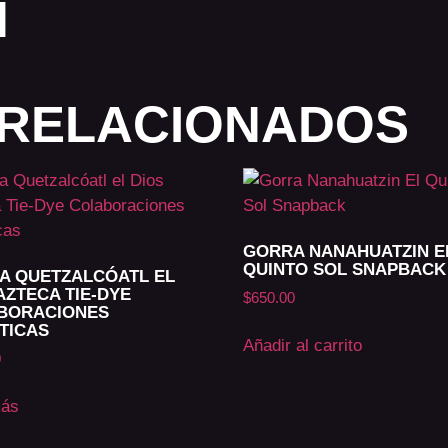
N
RELACIONADOS
GORRA NANAHUATZIN E
QUINTO SOL SNAPBACK
A QUETZALCÓATL EL
AZTECA TIE-DYE
$
650.00
BORACIONES
TICAS
Añadir al carrito
0
más