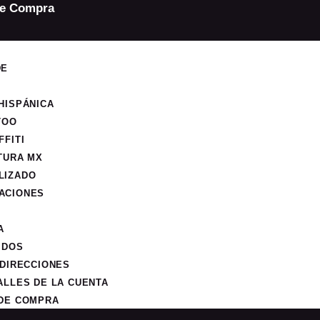
de Compra
DE
HISPÁNICA
TOO
FFITI
TURA MX
LIZADO
ACIONES
A
IDOS
 DIRECCIONES
ALLES DE LA CUENTA
 DE COMPRA