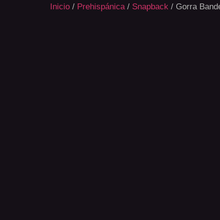
Inicio
/
Prehispánica
/
Snapback
/ Gorra Bande