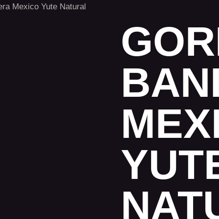
ra Mexico Yute Natural
GOR
BAN
MEX
YUT
NAT