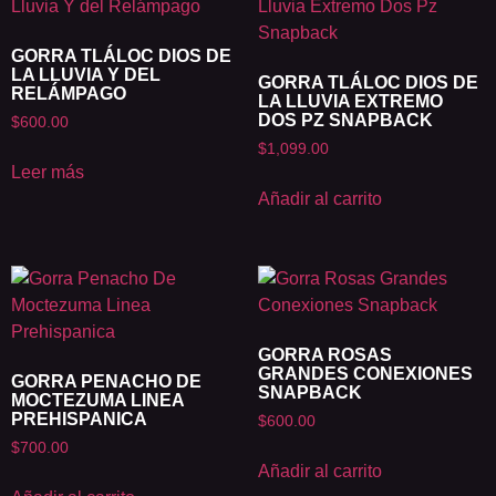
GORRA TLÁLOC DIOS DE
LA LLUVIA Y DEL
GORRA TLÁLOC DIOS DE
RELÁMPAGO
LA LLUVIA EXTREMO
DOS PZ SNAPBACK
$
600.00
$
1,099.00
Leer más
Añadir al carrito
GORRA ROSAS
GRANDES CONEXIONES
GORRA PENACHO DE
SNAPBACK
MOCTEZUMA LINEA
PREHISPANICA
$
600.00
$
700.00
Añadir al carrito