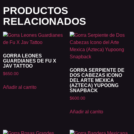
PRODUCTOS
RELACIONADOS
GORRA LEONES
GUARDIANES DE FU X
JAV TATTOO
GORRA SERPIENTE DE
$
650.00
DOS CABEZAS ICONO
DEL ARTE MEXICA
(AZTECA) YUPOONG
Añadir al carrito
SNAPBACK
$
600.00
Añadir al carrito