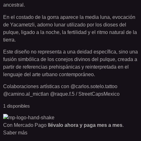
ancestral.
En el costado de la gorra aparece la media luna, evocación
de Yacametzli, adorno lunar utilizado por los dioses del
pulque, ligado a la noche, la fertilidad y el ritmo natural de la
tierra.
Este diseño no representa a una deidad específica, sino una
fusión simbólica de los conejos divinos del pulque, creada a
partir de referencias prehispánicas y reinterpretada en el
lenguaje del arte urbano contemporáneo.
Colaboraciones artísticas con @carlos.sotelo.tattoo
@camino.al_mictlan @raque.f.5 / StreetCapsMexico
1 disponibles
Con Mercado Pago
llévalo ahora y paga mes a mes
.
Saber más