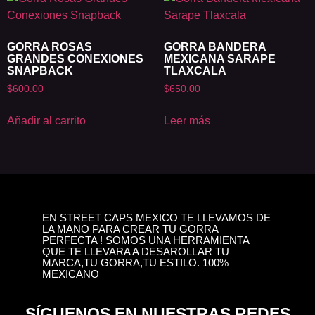
GORRA ROSAS
GORRA BANDERA
GRANDES CONEXIONES
MEXICANA SARAPE
SNAPBACK
TLAXCALA
$
600.00
$
650.00
Añadir al carrito
Leer más
EN STREET CAPS MEXICO TE LLEVAMOS DE
LA MANO PARA CREAR TU GORRA
PERFECTA ! SOMOS UNA HERRAMIENTA
QUE TE LLEVARA A DESAROLLAR TU
MARCA,TU GORRA,TU ESTILO. 100%
MEXICANO
SÍGUENOS EN NUESTRAS REDES