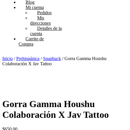
Blog
Mi cuenta
Pedidos
Mis
direcciones
Detalles de la
cuenta
Carrito de
Compra
Inicio
/
Prehispánica
/
Snapback
/ Gorra Gamma Houshu
Colaboración X Jav Tattoo
Gorra Gamma Houshu
Colaboración X Jav Tattoo
$
650.00