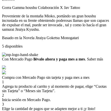
Gorra Gamma houshu Colaboración X Jav Tattoo
Proveniente de la montaña Mioko, portándo un gran houshu
incrustada en su frente obteniendo poderosas llamas que son capaces
de expulsar el mal, puede ser invocada , tal y como lo hacía el gran
samurai Jiraiya Kyushu.
Basado en la Novela Jiraiya Goketsu Monogatari
5 disponibles
Con Mercado Pago
llévalo ahora y paga mes a mes
.
Saber más
Compra con Mercado Pago sin tarjeta y paga mes a mes
1
Agrega tu producto al carrito y al momento de pagar, elige “Cuotas
sin Tarjeta” o “Meses sin Tarjeta”.
2
Inicia sesión en Mercado Pago.
3
Elige la cantidad de pagos que se adapten mejor a ti ¡y listo!