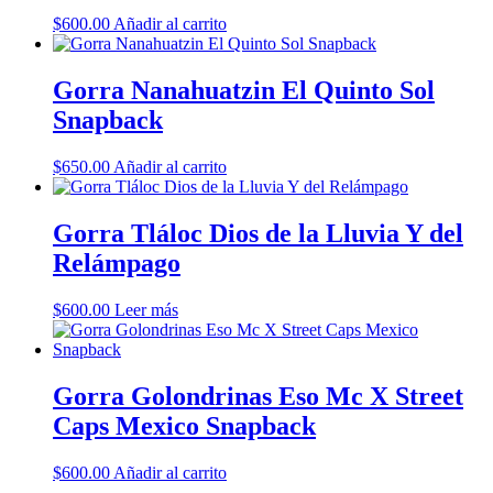
$
600.00
Añadir al carrito
Gorra Nanahuatzin El Quinto Sol
Snapback
$
650.00
Añadir al carrito
Gorra Tláloc Dios de la Lluvia Y del
Relámpago
$
600.00
Leer más
Gorra Golondrinas Eso Mc X Street
Caps Mexico Snapback
$
600.00
Añadir al carrito