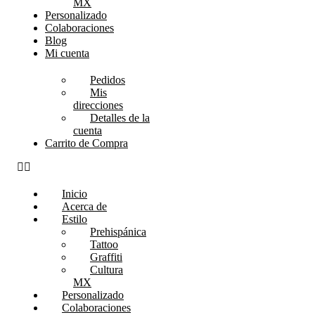
MX
Personalizado
Colaboraciones
Blog
Mi cuenta
Pedidos
Mis
direcciones
Detalles de la
cuenta
Carrito de Compra
Inicio
Acerca de
Estilo
Prehispánica
Tattoo
Graffiti
Cultura
MX
Personalizado
Colaboraciones