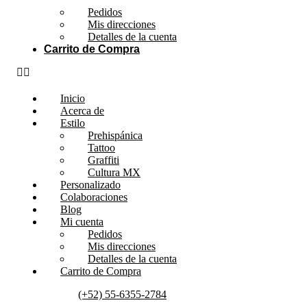
Pedidos
Mis direcciones
Detalles de la cuenta
Carrito de Compra
Inicio
Acerca de
Estilo
Prehispánica
Tattoo
Graffiti
Cultura MX
Personalizado
Colaboraciones
Blog
Mi cuenta
Pedidos
Mis direcciones
Detalles de la cuenta
Carrito de Compra
(+52) 55-6355-2784