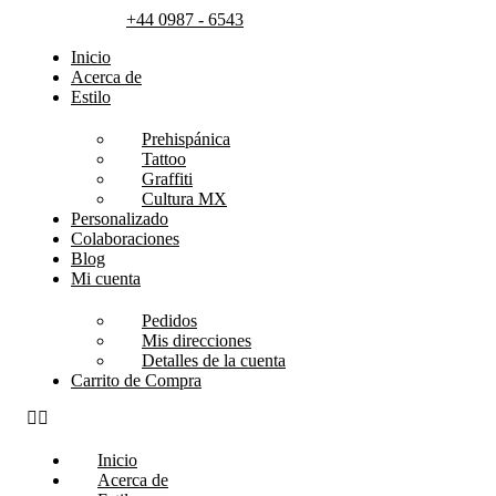
+44 0987 - 6543
Inicio
Acerca de
Estilo
Prehispánica
Tattoo
Graffiti
Cultura MX
Personalizado
Colaboraciones
Blog
Mi cuenta
Pedidos
Mis direcciones
Detalles de la cuenta
Carrito de Compra
Inicio
Acerca de